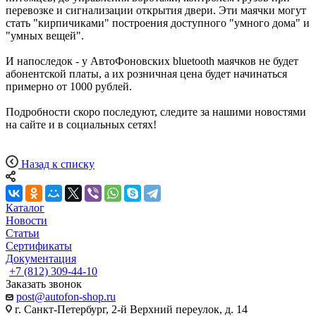
перевозке и сигнализации открытия двери. Эти маячки могут
стать "кирпичиками" построения доступного "умного дома" и
"умных вещей".
И напоследок - у АвтоФоновских bluetooth маячков не будет
абонентской платы, а их розничная цена будет начинаться
примерно от 1000 рублей.
Подробности скоро последуют, следите за нашими новостями
на сайте и в социальных сетях!
Назад к списку
Каталог
Новости
Статьи
Сертификаты
Документация
+7 (812) 309-44-10
Заказать звонок
post@autofon-shop.ru
г. Санкт-Петербург, 2-й Верхний переулок, д. 14