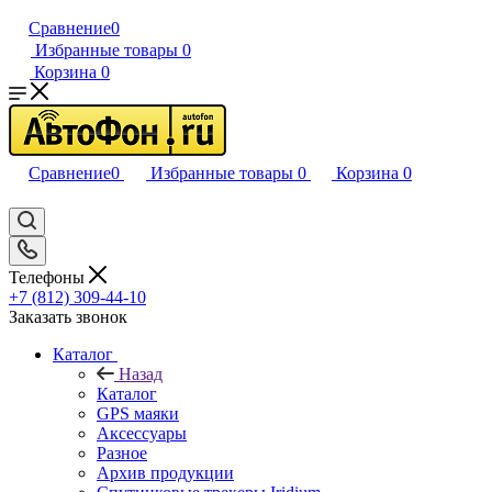
Сравнение
0
Избранные товары
0
Корзина
0
Сравнение
0
Избранные товары
0
Корзина
0
Телефоны
+7 (812) 309-44-10
Заказать звонок
Каталог
Назад
Каталог
GPS маяки
Аксессуары
Разное
Архив продукции