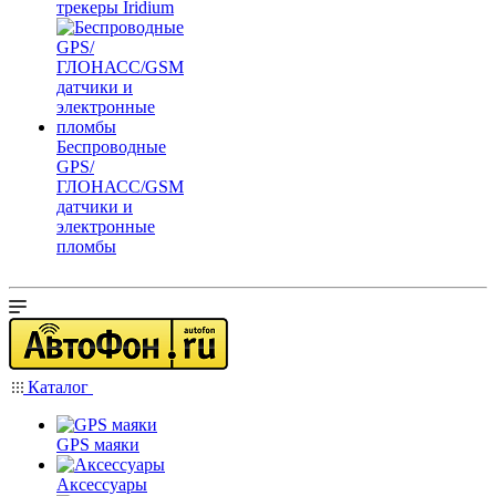
трекеры Iridium
Беспроводные
GPS/
ГЛОНАСС/GSM
датчики и
электронные
пломбы
Каталог
GPS маяки
Аксессуары