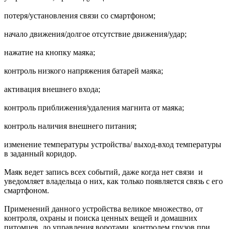
потеря/установления связи со смартфоном;
начало движения/долгое отсутствие движения/удар;
нажатие на кнопку маяка;
контроль низкого напряжения батарей маяка;
активация внешнего входа;
контроль приближения/удаления магнита от маяка;
контроль наличия внешнего питания;
изменение температуры устройства/ выход-вход температуры
в заданный коридор.
Маяк ведет запись всех событий, даже когда нет связи и
уведомляет владельца о них, как только появляется связь с его
смартфоном.
Применений данного устройства великое множество, от
контроля, охраны и поиска ценных вещей и домашних
питомцев, до управления воротами, контролем грузов при