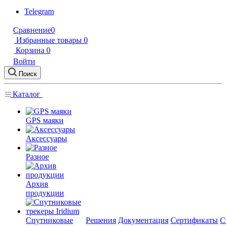
Telegram
Сравнение
0
Избранные товары
0
Корзина
0
Войти
Поиск
Каталог
GPS маяки
Аксессуары
Разное
Архив
продукции
Спутниковые
Решения
Документация
Сертификаты
С