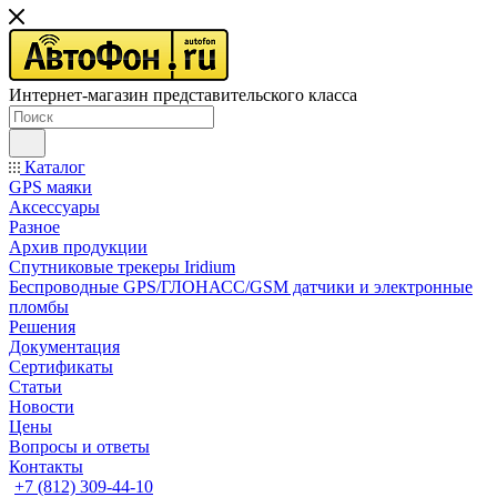
Интернет-магазин представительского класса
Каталог
GPS маяки
Аксессуары
Разное
Архив продукции
Спутниковые трекеры Iridium
Беспроводные GPS/ГЛОНАСС/GSM датчики и электронные
пломбы
Решения
Документация
Сертификаты
Статьи
Новости
Цены
Вопросы и ответы
Контакты
+7 (812) 309-44-10