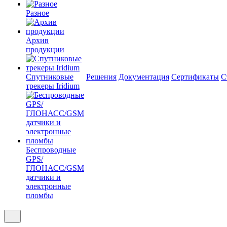
Разное
Архив
продукции
Спутниковые
Решения
Документация
Сертификаты
С
трекеры Iridium
Беспроводные
GPS/
ГЛОНАСС/GSM
датчики и
электронные
пломбы