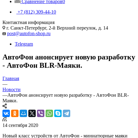
Сравнение товаров
0
+7 (812) 309-44-10
Контактная информация
г. Санкт-Петербург, 2-й Верхний переулок, д. 14
post@autofon-shop.ru
Telegram
АвтоФон анонсирует новую разработку
- АвтоФон BLR-Маяки.
Главная
—
Новости
—
АвтоФон анонсирует новую разработку - АвтоФон BLR-
Маяки.
14 сентября 2020
Новый класс устройств от АвтоФон - миниатюрные маяки