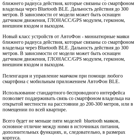
ближнего радиуса действия, которые связаны со смартфоном
владельца через Bluetooth BLE. Дальность действия до 300
метров. В зависимости от модели может быть оснащен
датчиком движения, ГЛОНАСС/GPS модулем, герконом,
внешним входом и выходом.
Новый класс устройств от АвтоФон - миниатюрные маяки
ближнего радиуса действия, которые связаны со смартфоном
владельца через Bluetooth BLE. Дальность действия до 300
метров. В зависимости от модели может быть оснащен
датчиком движения, ГЛОНАСС/GPS модулем, герконом,
внешним входом и выходом.
Пеленгация и управление маячком при помощи любого
смартфона с мобильным приложением АвтоФон BLE.
Использование стандартного беспроводного интерфейса
позволяет поддерживать связь со смартфоном владельца на
открытой местности на расстоянии до 200-300 метров, или в
помещении по всей квартире.
Всего будет не меньше пяти моделей bluetooth маяков,
основное отличие между ними в источниках питания,
дополнительных функциях, и, следовательно, в размерах
корпуса.