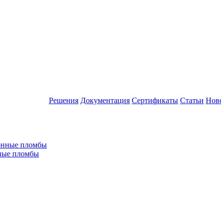
Решения
Документация
Сертификаты
Статьи
Нов
ные пломбы