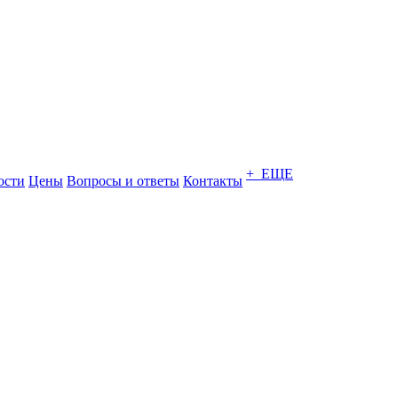
+ ЕЩЕ
ости
Цены
Вопросы и ответы
Контакты