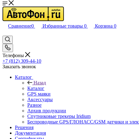
Сравнение
0
Избранные товары
0
Корзина
0
Телефоны
+7 (812) 309-44-10
Заказать звонок
Каталог
Назад
Каталог
GPS маяки
Аксессуары
Разное
Архив продукции
Спутниковые трекеры Iridium
Беспроводные GPS/ГЛОНАСС/GSM датчики и элек
Решения
Документация
Сертификаты