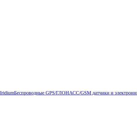
Iridium
Беспроводные GPS/ГЛОНАСС/GSM датчики и электронн