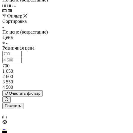
Фильтр
Сортировка
По цене (возрастание)
Цена
Розничная цена
700
1 650
2 600
3 550
4 500
Очистить фильтр
Показать