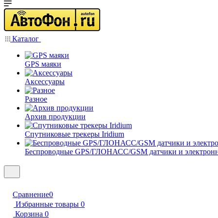
Каталог
GPS маяки
Аксессуары
Разное
Архив продукции
Спутниковые трекеры Iridium
Беспроводные GPS/ГЛОНАСС/GSM датчики и электрон
Сравнение
0
Избранные товары
0
Корзина
0