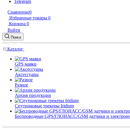
Telegram
Сравнение
0
Избранные товары
0
Корзина
0
Войти
Поиск
Каталог
GPS маяки
Аксессуары
Разное
Архив продукции
Спутниковые трекеры Iridium
Беспроводные GPS/ГЛОНАСС/GSM датчики и электрон