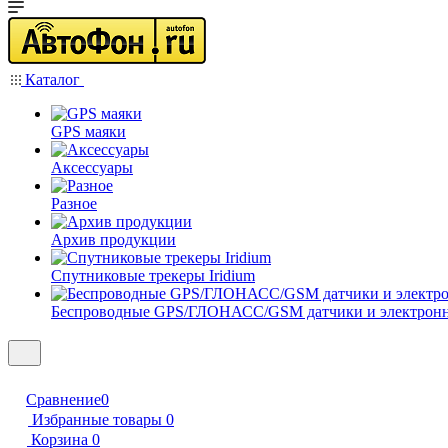
Каталог
GPS маяки
Аксессуары
Разное
Архив продукции
Спутниковые трекеры Iridium
Беспроводные GPS/ГЛОНАСС/GSM датчики и электрон
Сравнение
0
Избранные товары
0
Корзина
0