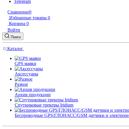
Telegram
Сравнение
0
Избранные товары
0
Корзина
0
Войти
Поиск
Каталог
GPS маяки
Аксессуары
Разное
Архив продукции
Спутниковые трекеры Iridium
Беспроводные GPS/ГЛОНАСС/GSM датчики и электрон