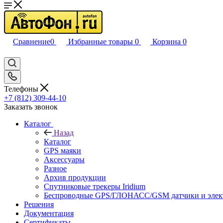
Сравнение
0
Избранные товары
0
Корзина
0
Телефоны
+7 (812) 309-44-10
Заказать звонок
Каталог
Назад
Каталог
GPS маяки
Аксессуары
Разное
Архив продукции
Спутниковые трекеры Iridium
Беспроводные GPS/ГЛОНАСС/GSM датчики и элек
Решения
Документация
Сертификаты