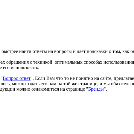
быстрее найти ответы на вопросы и дает подсказки о том, как б
бах обращения с техникой, оптимальных способах использования
 его использовать.
 "
Вопрос-ответ
". Если Вам что-то не понятно на сайте, предлага
ось, можно задать его нам на той же странице, и мы обязательн
одукции можно ознакомиться на странице "
Бренды
".