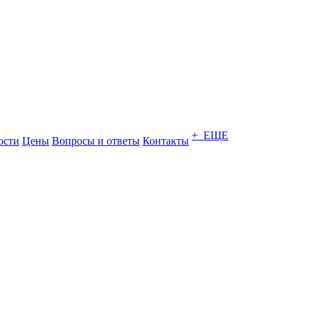
+ ЕЩЕ
ости
Цены
Вопросы и ответы
Контакты