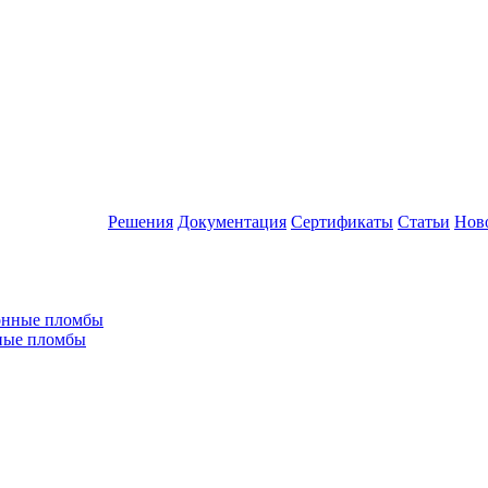
Решения
Документация
Сертификаты
Статьи
Нов
ные пломбы