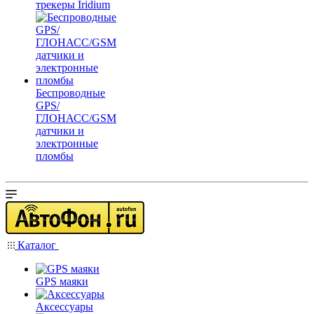
трекеры Iridium
Беспроводные
GPS/
ГЛОНАСС/GSM
датчики и
электронные
пломбы
Каталог
GPS маяки
Аксессуары