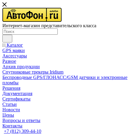
Интернет-магазин представительского класса
Каталог
GPS маяки
Аксессуары
Разное
Архив продукции
Спутниковые трекеры Iridium
Беспроводные GPS/ГЛОНАСС/GSM датчики и электронные
пломбы
Решения
Документация
Сертификаты
Статьи
Новости
Цены
Вопросы и ответы
Контакты
+7 (812) 309-44-10