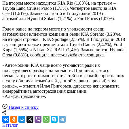
На втором месте находится KIA Rio (1,88%), на третьем –
Toyota Land Cruiser Prado (1,73%). Четвертое место за KIA
Ceed (1,61%). Замыкают топ-6 в I полугодии 2019 г.
автомобили Hyundai Solaris (1,21%) и Ford Focus (1,07%).
Годом ранее на первом месте по угоняемости среди
автомобилей клиентов компании были KIA Sorento (3,23%),
на второй строчке – KIA Sportage (2,55%). В I полугодии 2018
г. угонщики также предпочитали Toyota Camry (2,42%), Ford
Kuga (1,55%) и Nissan X-TRAIL (1,4%). Замыкали топ Hyundai
Creta (0,88%), сообщила пресс-служба страховщика.
«Автомобили KIA чаще всего угоняются ради их
последующего разбора на запчасти. Причин для этого
несколько: рост стоимости запчастей и высокий спрос на них
в силу обилия автомобилей данной марки на российском
рынке», – отметил Илья Григорьев, директор департамента
андеррайтинга автострахования компании
«АльфаСтрахование».
Назад к списку
Каталог