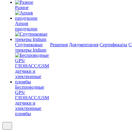
Разное
Архив
продукции
Спутниковые
Решения
Документация
Сертификаты
С
трекеры Iridium
Беспроводные
GPS/
ГЛОНАСС/GSM
датчики и
электронные
пломбы