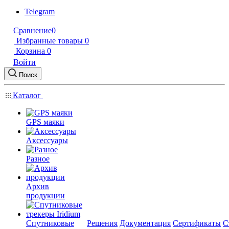
Telegram
Сравнение
0
Избранные товары
0
Корзина
0
Войти
Поиск
Каталог
GPS маяки
Аксессуары
Разное
Архив
продукции
Спутниковые
Решения
Документация
Сертификаты
С