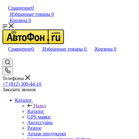
Сравнение
0
Избранные товары
0
Корзина
0
Сравнение
0
Избранные товары
0
Корзина
0
Телефоны
+7 (812) 309-44-10
Заказать звонок
Каталог
Назад
Каталог
GPS маяки
Аксессуары
Разное
Архив продукции