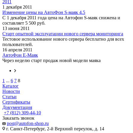
2011
1 декабря 2011
Изменение цены на АвтоФон S-маяк 4.5
С 1 декабря 2011 года цена на Автофон S-маяк снижена и
составляет 5 500 руб.
13 июня 2011
Старт опытной эксплуатации нового сервера мониторинга
Тестовое использование нового сервера бесплатно для всех
пользователей.
16 апреля 2011
АвтоФон Е-Маяк
Через неделю старт продаж новой модели маяка
1
...
6
7
8
Каталог
Новости
Статьи
Сертификаты
Документация
+7 (812) 309-44-10
Заказать звонок
post@autofon-shop.ru
г. Санкт-Петербург, 2-й Верхний переулок, д. 14