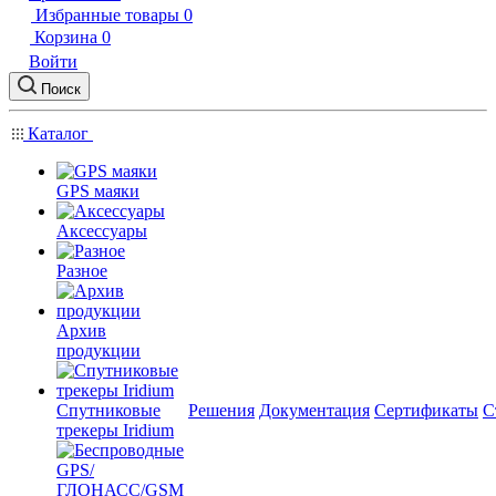
Избранные товары
0
Корзина
0
Войти
Поиск
Каталог
GPS маяки
Аксессуары
Разное
Архив
продукции
Спутниковые
Решения
Документация
Сертификаты
С
трекеры Iridium